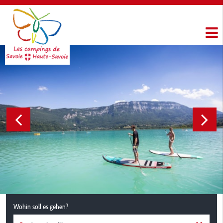
Wohin soll es gehen?