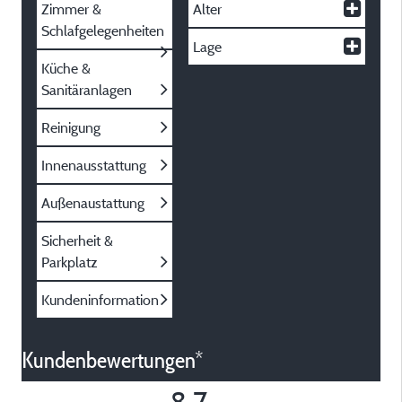
Zimmer &
Alter
Schlafgelegenheiten
Lage
Küche &
Sanitäranlagen
Reinigung
Innenausstattung
Außenaustattung
Sicherheit &
Parkplatz
Kundeninformation
Kundenbewertungen*