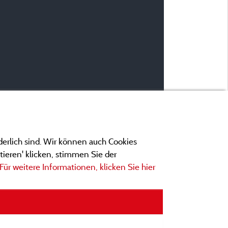
derlich sind. Wir können auch Cookies
ieren' klicken, stimmen Sie der
Für weitere Informationen, klicken Sie hier
ngen
ionen und Adressen