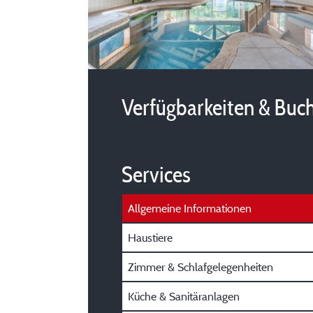
Verfügbarkeiten & Buc
Services
Allgemeine Informationen
Haustiere
Zimmer & Schlafgelegenheiten
Küche & Sanitäranlagen