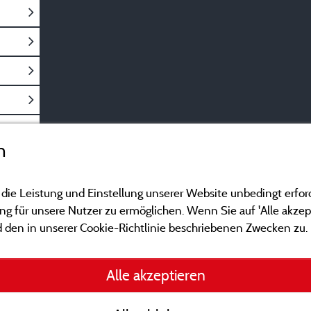
n
 die Leistung und Einstellung unserer Website unbedingt erfor
 für unsere Nutzer zu ermöglichen. Wenn Sie auf 'Alle akzept
 den in unserer Cookie-Richtlinie beschriebenen Zwecken zu.
Gesetzliche Bedingu
Alle akzeptieren
Herausgeberinformat