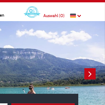
ten
Auswahl (
0
)