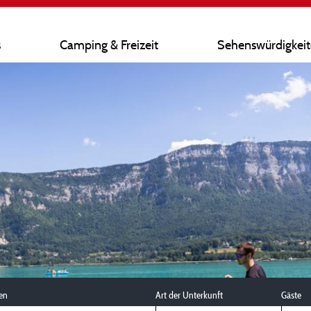
s
Camping & Freizeit
Sehenswürdigkei
en
Art der Unterkunft
Gäste