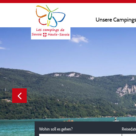
Unsere Camping
Wohin soll es gehen?
Reisedat