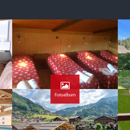
Fotoalbum