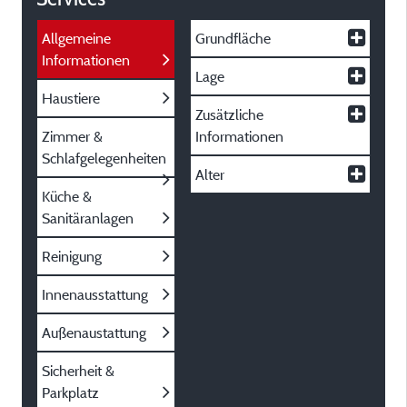
Allgemeine
Grundfläche
Informationen
Lage
Haustiere
Zusätzliche
Zimmer &
Informationen
Schlafgelegenheiten
Alter
Küche &
Sanitäranlagen
Reinigung
Innenausstattung
Außenaustattung
Sicherheit &
Parkplatz