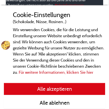
Überprüfung unterzogen wurden.
Mehr Informationen
Cookie-Einstellungen
(Schokolade, Nüsse, Rosinen...)
Wir verwenden Cookies, die für die Leistung und
Einstellung unserer Website unbedingt erforderlich
sind. Wir können auch Cookies verwenden, um
gezielte Werbung für unsere Nutzer zu ermöglichen.
Wenn Sie auf 'Alle akzeptieren' klicken, stimmen
Sie der Verwendung dieser Cookies und den in
unserer Cookie-Richtlinie beschriebenen Zwecken
zu.
Für weitere Informationen, klicken Sie hier
Gesetzliche Bedingungen
Alle akzeptieren
Herausgeberinformationen und Adressen
Alle ablehnen
Kontakt