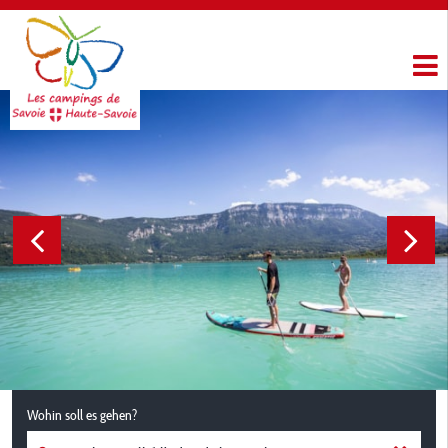
Wohin soll es gehen?