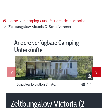
Home
Camping Qualité l'Eden de la Vanoise
Zeltbungalow Victoria (2 Schlafzimmer)
Andere verfügbare Camping-
Unterkünfte
Bungalow Evolution 31m² (2 Zimmer)
1-4
Zeltbungalow Victoria (2