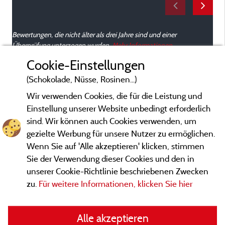
Bewertungen, die nicht älter als drei Jahre sind und einer
Überprüfung unterzogen wurden.
Mehr Informationen
Cookie-Einstellungen
(Schokolade, Nüsse, Rosinen...)
Wir verwenden Cookies, die für die Leistung und
Einstellung unserer Website unbedingt erforderlich
sind. Wir können auch Cookies verwenden, um
gezielte Werbung für unsere Nutzer zu ermöglichen.
Wenn Sie auf 'Alle akzeptieren' klicken, stimmen
Sie der Verwendung dieser Cookies und den in
unserer Cookie-Richtlinie beschriebenen Zwecken
zu.
Für weitere Informationen, klicken Sie hier
Gesetzliche Bedingungen
Alle akzeptieren
Herausgeberinformationen und Adressen