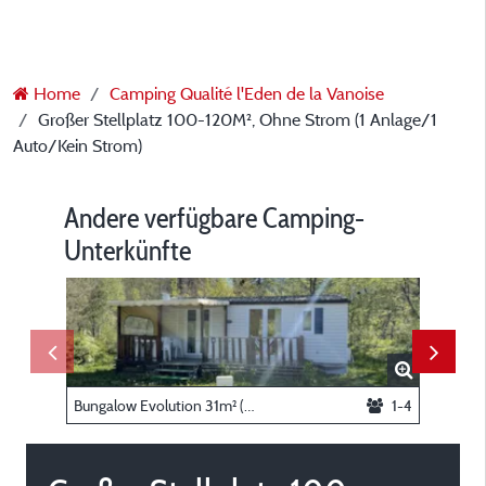
Home
Camping Qualité l'Eden de la Vanoise
Großer Stellplatz 100-120M², Ohne Strom (1 Anlage/1
Auto/Kein Strom)
Andere verfügbare Camping-
Unterkünfte
Bungalow Evolution 31m² (2 Zimmer)
1-4