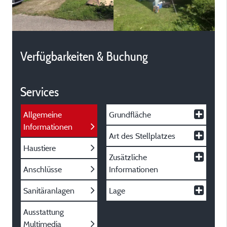
Verfügbarkeiten & Buchung
Services
Allgemeine
Grundfläche
Informationen
Art des Stellplatzes
Haustiere
Zusätzliche
Anschlüsse
Informationen
Sanitäranlagen
Lage
Ausstattung
Multimedia