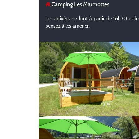
Camping Les Marmottes
Les arrivées se font à partir de 16h30 et l
pensez à les amener.