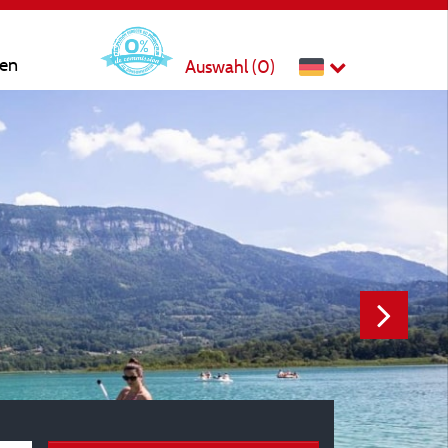
ten
Auswahl (
0
)