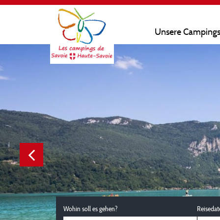
Unsere Camping
Wohin soll es gehen?
Reisedat