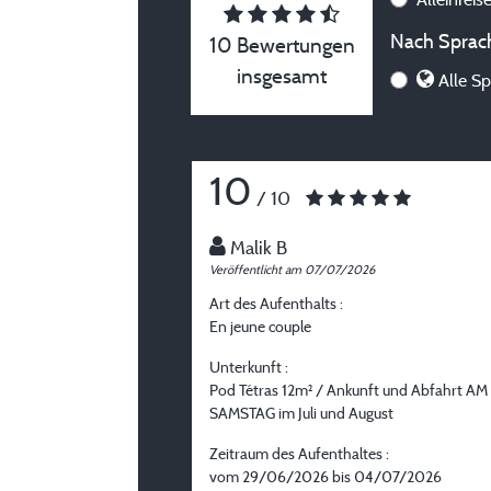
Nach Sprach
10 Bewertungen
insgesamt
Alle Sp
10
/ 10
Malik B
Veröffentlicht am 07/07/2026
Art des Aufenthalts :
En jeune couple
Unterkunft :
Pod Tétras 12m² / Ankunft und Abfahrt AM
SAMSTAG im Juli und August
Zeitraum des Aufenthaltes :
vom 29/06/2026 bis 04/07/2026