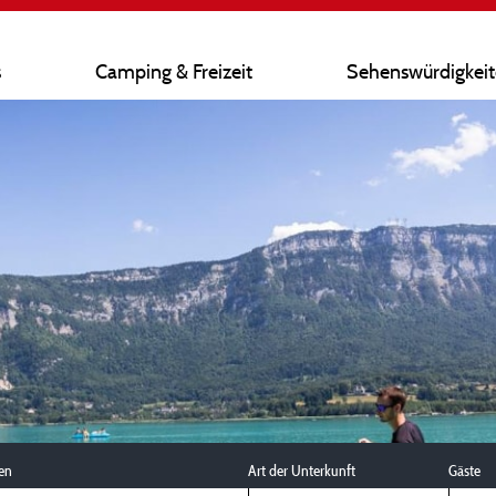
s
Camping & Freizeit
Sehenswürdigkei
en
Art der Unterkunft
Gäste