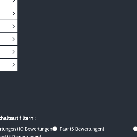
altsart filtern :
ertungen
(10 Bewertungen)
Paar
(5 Bewertungen)
send
(4 Bewertungen)