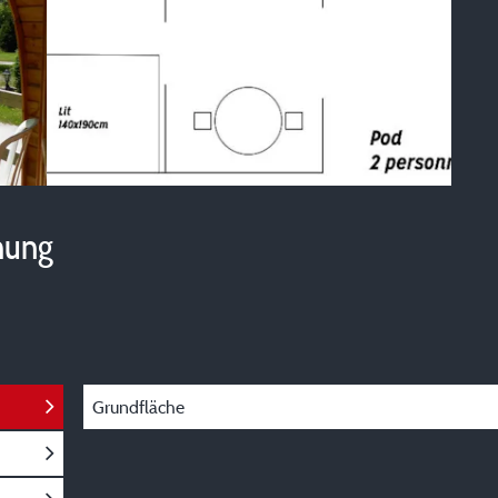
hung
Grundfläche