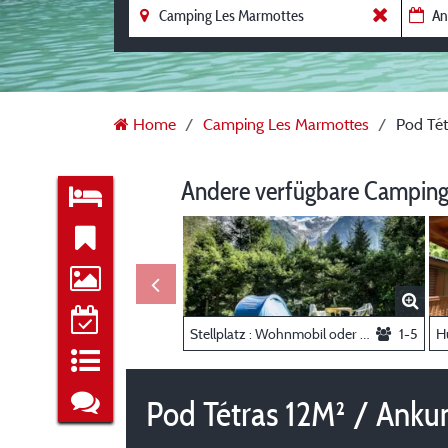
Home
Camping Les Marmottes
Pod Tét
Andere verfügbare Camping
Stellplatz : Wohnmobil oder Auto + zelt oder Auto + Wohnwagen
1-5
Pod Tétras 12M² / Anku