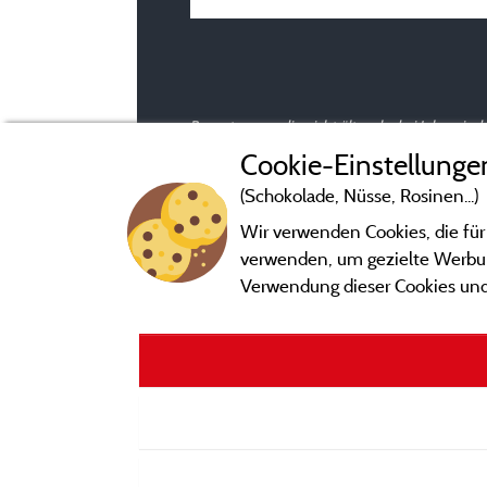
Bewertungen, die nicht älter als drei Jahre si
Cookie-Einstellunge
(Schokolade, Nüsse, Rosinen...)
Wir verwenden Cookies, die für
verwenden, um gezielte Werbung
Verwendung dieser Cookies und