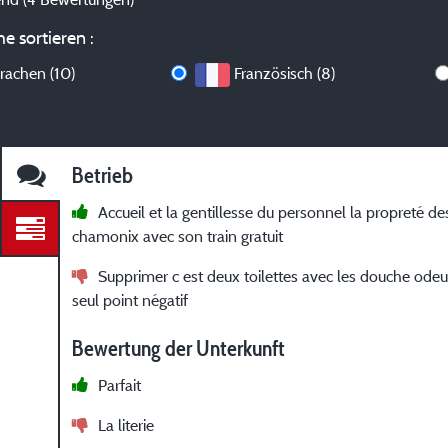
e sortieren :
rachen (10)
Französisch (8)
Betrieb
Accueil et la gentillesse du personnel la propreté des
chamonix avec son train gratuit
Supprimer c est deux toilettes avec les douche ode
seul point négatif
Bewertung der Unterkunft
Parfait
La literie