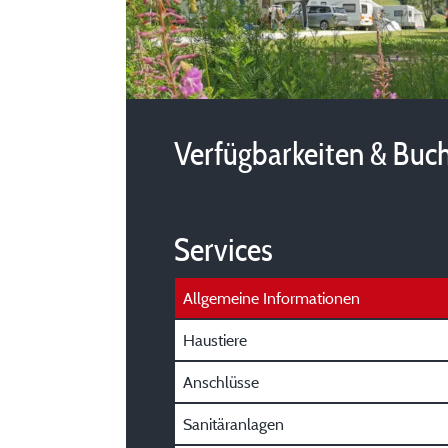
Verfügbarkeiten & Buc
Services
Allgemeine Informationen
Haustiere
Anschlüsse
Sanitäranlagen