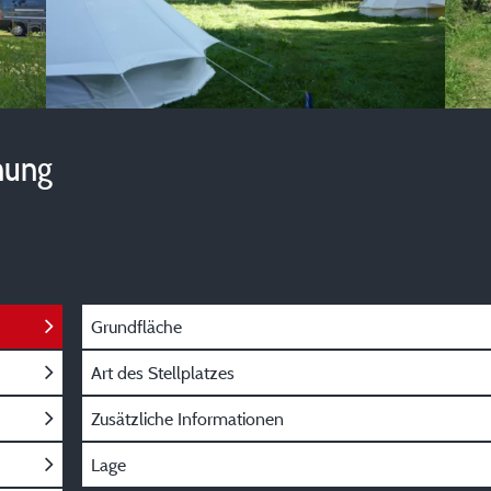
hung
Grundfläche
Art des Stellplatzes
Zusätzliche Informationen
Lage