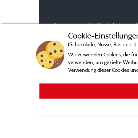
Bewertungen, die nicht älter als drei Jahre si
Cookie-Einstellunge
(Schokolade, Nüsse, Rosinen...)
Wir verwenden Cookies, die für
verwenden, um gezielte Werbung
Verwendung dieser Cookies und