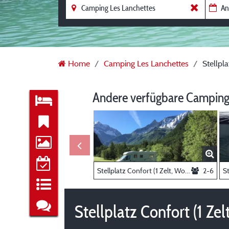
Home
Camping Les Lanchettes
Stellpl
Andere verfügbare Camping
Stellplatz Confort (1 Zelt, Wohnwagen, Wohnmobil / 1 Auto / Strom 5A)
2-6
Stellplatz Confort (1 Z