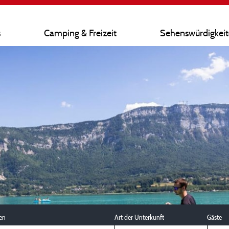
s
Camping & Freizeit
Sehenswürdigkei
en
Art der Unterkunft
Gäste