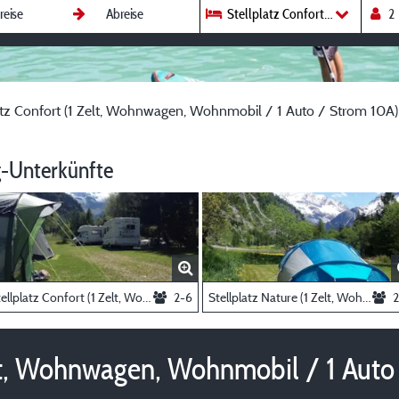
Stellplatz Confort (1 Zelt, Wo
atz Confort (1 Zelt, Wohnwagen, Wohnmobil / 1 Auto / Strom 10A)
-Unterkünfte
Stellplatz Confort (1 Zelt, Wohnwagen, Wohnmobil / 1 Auto / Strom 16A)
2-6
Stellplatz Nature (1 Zelt, Wohnwagen, Wohnmobil / 1 Auto)
2
elt, Wohnwagen, Wohnmobil / 1 Auto