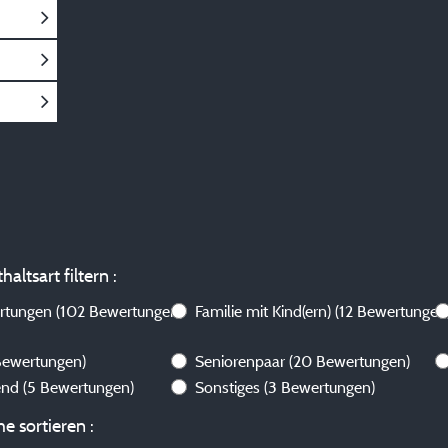
altsart filtern :
ertungen
(102 Bewertungen)
Familie mit Kind(ern)
(12 Bewertungen
Bewertungen)
Seniorenpaar
(20 Bewertungen)
send
(5 Bewertungen)
Sonstiges
(3 Bewertungen)
e sortieren :