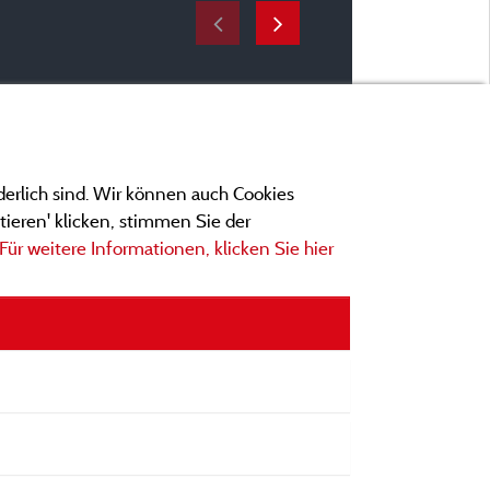
derlich sind. Wir können auch Cookies
ieren' klicken, stimmen Sie der
Für weitere Informationen, klicken Sie hier
ngen
ionen und Adressen