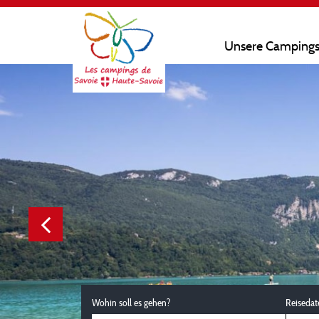
Unsere Camping
Wohin soll es gehen?
Reisedat