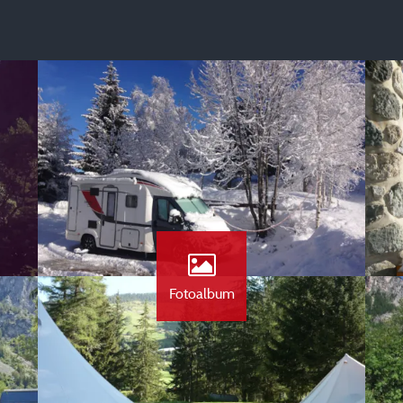
Fotoalbum