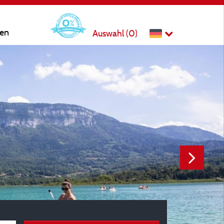
ten
Auswahl (
0
)