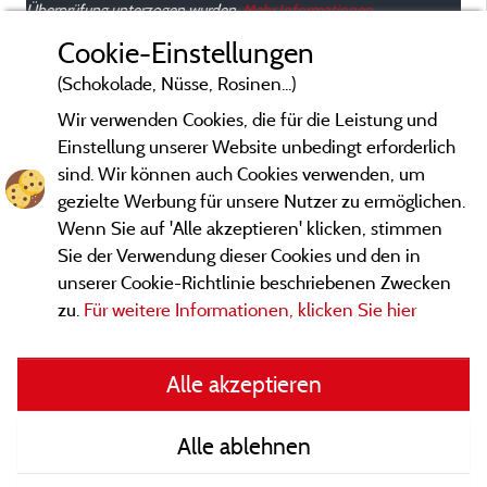
Überprüfung unterzogen wurden.
Mehr Informationen
Cookie-Einstellungen
(Schokolade, Nüsse, Rosinen...)
Wir verwenden Cookies, die für die Leistung und
Einstellung unserer Website unbedingt erforderlich
sind. Wir können auch Cookies verwenden, um
gezielte Werbung für unsere Nutzer zu ermöglichen.
Wenn Sie auf 'Alle akzeptieren' klicken, stimmen
Sie der Verwendung dieser Cookies und den in
unserer Cookie-Richtlinie beschriebenen Zwecken
zu.
Für weitere Informationen, klicken Sie hier
Gesetzliche Bedingungen
Alle akzeptieren
Herausgeberinformationen und Adressen
Alle ablehnen
Kontakt