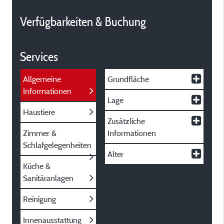
Verfügbarkeiten & Buchung
Services
Allgemeine
Grundfläche
Informationen
Lage
Haustiere
Zusätzliche
Zimmer &
Informationen
Schlafgelegenheiten
Alter
Küche &
Sanitäranlagen
Reinigung
Innenausstattung