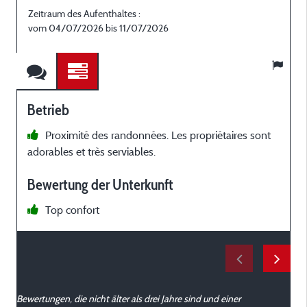
Zeitraum des Aufenthaltes :
vom 04/07/2026 bis 11/07/2026
Betrieb
Proximité des randonnées. Les propriétaires sont
adorables et très serviables.
Bewertung der Unterkunft
Top confort
t
Bewertungen, die nicht älter als drei Jahre sind und einer