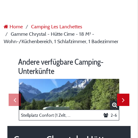
Home
Camping Les Lanchettes
Gamme Chrystal - Hütte Cime - 18 M² -
Wohn-/Küchenbereich, 1 Schlafzimmer, 1 Badezimmer
Andere verfügbare Camping-
Unterkünfte
Stellplatz Confort (1 Zelt, Wohnwagen, Wohnmobil / 1 Auto / Strom 5A)
2-6