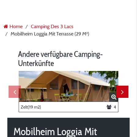
Home
Camping Des 3 Lacs
Mobilheim Loggia Mit Terrasse (29 M²)
Andere verfügbare Camping-
Unterkünfte
Zelt(19 m2)
4
Zelt(25
Mobilheim Loggia Mit