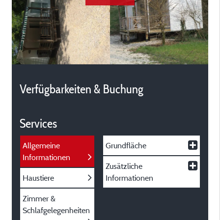
Verfügbarkeiten & Buchung
Services
Allgemeine
Grundfläche
Informationen
Zusätzliche
Haustiere
Informationen
Zimmer &
Schlafgelegenheiten