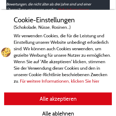
Bewertungen, die nicht älter als drei Jahre sind und einer
Überprüfung unterzogen wurden.
Mehr Informationen
n
é
Cookie-Einstellungen
(Schokolade, Nüsse, Rosinen...)
Wir verwenden Cookies, die für die Leistung und
Einstellung unserer Website unbedingt erforderlich
sind. Wir können auch Cookies verwenden, um
gezielte Werbung für unsere Nutzer zu ermöglichen.
Wenn Sie auf 'Alle akzeptieren' klicken, stimmen
Sie der Verwendung dieser Cookies und den in
unserer Cookie-Richtlinie beschriebenen Zwecken
zu.
Für weitere Informationen, klicken Sie hier
Gesetzliche Bedingungen
Alle akzeptieren
Herausgeberinformationen und Adressen
Alle ablehnen
Kontakt