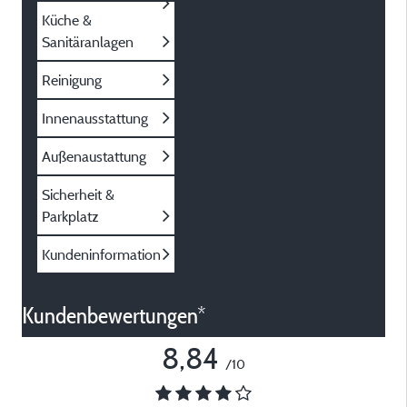
Küche &
Sanitäranlagen
Reinigung
Innenausstattung
Außenaustattung
Sicherheit &
Parkplatz
Kundeninformation
Kundenbewertungen*
8,84
/10