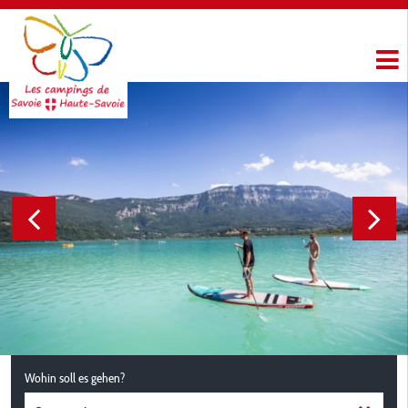
Wohin soll es gehen?