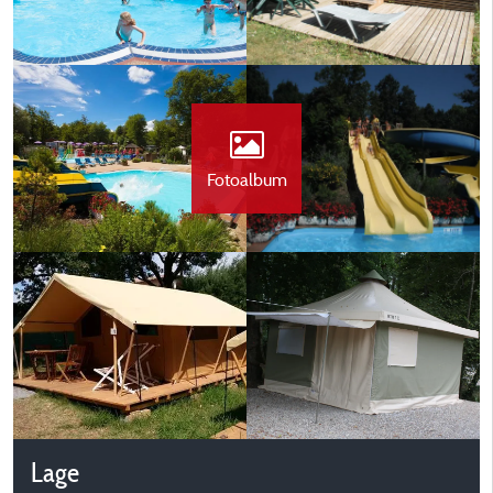
Fotoalbum
Lage