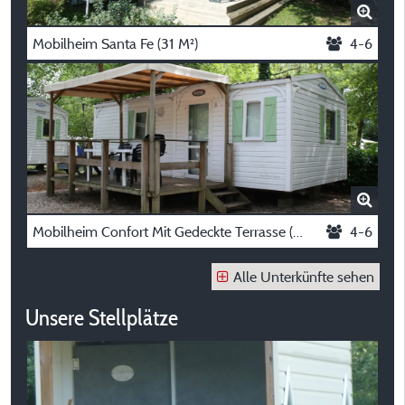
Mobilheim Santa Fe (31 M²)
4-6
Mobilheim Confort Mit Gedeckte Terrasse (27.50 M²)
4-6
Alle Unterkünfte sehen
Unsere Stellplätze