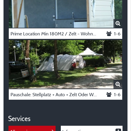
Prime Location Min 180M2 / Zelt - Wohnwagen-Camper
1-6
Pauschale: Stellplatz + Auto + Zelt Oder Wohnwagen
1-6
Services