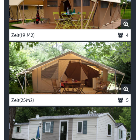
Zelt(19 M2)
4
Zelt(25M2)
5