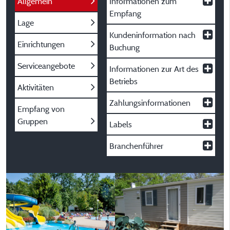
Allgemein
Informationen zum
Empfang
Lage
Kundeninformation nach
Einrichtungen
Buchung
Serviceangebote
Informationen zur Art des
Betriebs
Aktivitäten
Zahlungsinformationen
Empfang von
Gruppen
Labels
Branchenführer