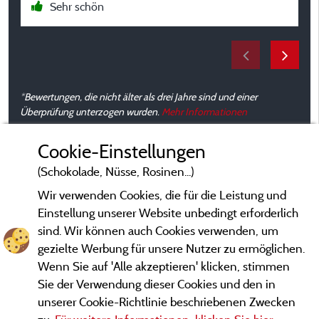
Sehr schön
*Bewertungen, die nicht älter als drei Jahre sind und einer
Überprüfung unterzogen wurden.
Mehr Informationen
Cookie-Einstellungen
(Schokolade, Nüsse, Rosinen...)
Wir verwenden Cookies, die für die Leistung und
Einstellung unserer Website unbedingt erforderlich
sind. Wir können auch Cookies verwenden, um
gezielte Werbung für unsere Nutzer zu ermöglichen.
Wenn Sie auf 'Alle akzeptieren' klicken, stimmen
Sie der Verwendung dieser Cookies und den in
unserer Cookie-Richtlinie beschriebenen Zwecken