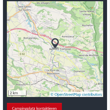
2 km
© OpenStreetMap contributors
Campingplatz kontaktieren