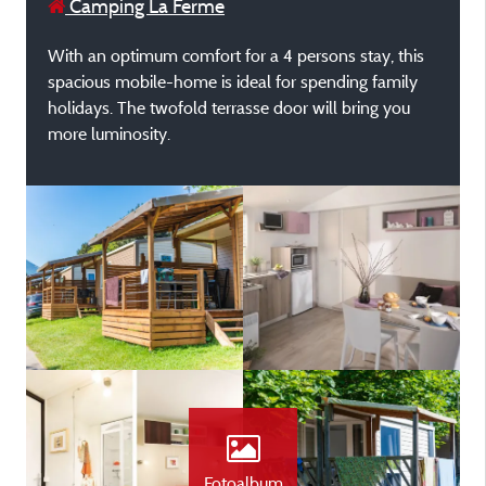
Camping La Ferme
With an optimum comfort for a 4 persons stay, this
spacious mobile-home is ideal for spending family
holidays. The twofold terrasse door will bring you
more luminosity.
Fotoalbum