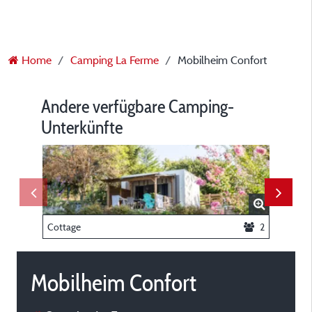
Home
Camping La Ferme
Mobilheim Confort
Andere verfügbare Camping-
Unterkünfte
Cottage
2
Mobilheim Confort