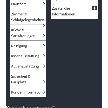
Haustiere
Zusätzliche
Zimmer &
Informationen
Schlafgelegenheiten
Küche &
Sanitäranlagen
Reinigung
Innenausstattung
Außenaustattung
Sicherheit &
Parkplatz
Kundeninformation