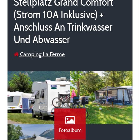
Stellplatz Grand Comfort
(Strom 10A Inklusive) +
Anschluss An Trinkwasser
Und Abwasser
Camping La Ferme
Fotoalbum