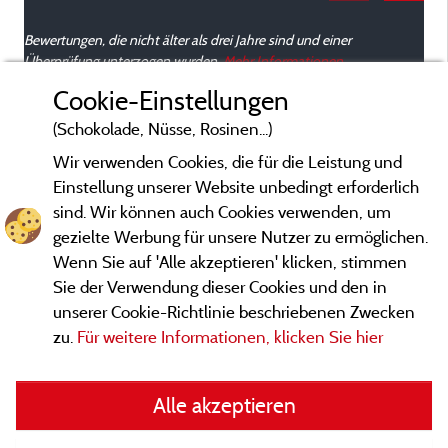
Bewertungen, die nicht älter als drei Jahre sind und einer
Überprüfung unterzogen wurden.
Mehr Informationen
Cookie-Einstellungen
(Schokolade, Nüsse, Rosinen...)
Wir verwenden Cookies, die für die Leistung und
Einstellung unserer Website unbedingt erforderlich
sind. Wir können auch Cookies verwenden, um
gezielte Werbung für unsere Nutzer zu ermöglichen.
Wenn Sie auf 'Alle akzeptieren' klicken, stimmen
Sie der Verwendung dieser Cookies und den in
unserer Cookie-Richtlinie beschriebenen Zwecken
zu.
Für weitere Informationen, klicken Sie hier
Gesetzliche Bedingungen
Alle akzeptieren
Herausgeberinformationen und Adressen