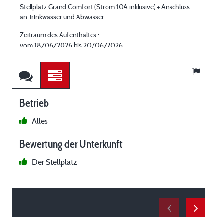
Stellplatz Grand Comfort (Strom 10A inklusive) + Anschluss
S
an Trinkwasser und Abwasser
a
Zeitraum des Aufenthaltes :
Z
vom 18/06/2026 bis 20/06/2026
Betrieb
Alles
s
Bewertung der Unterkunft
Der Stellplatz