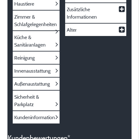
Haustiere
Zusätzliche
Zimmer &
Informationen
Schlafgelegenheiten
Alter
Küche &
Sanitäranlagen
Reinigung
Innenausstattung
Außenaustattung
Sicherheit &
Parkplatz
Kundeninformation
Kundenbewertungen*