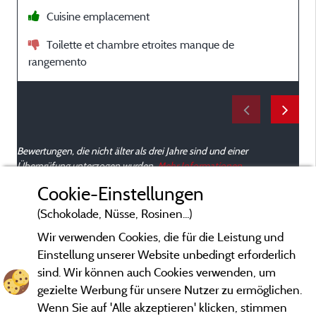
Cuisine emplacement
Toilette et chambre etroites manque de
t
rangemento
Bewertungen, die nicht älter als drei Jahre sind und einer
Überprüfung unterzogen wurden.
Mehr Informationen
Cookie-Einstellungen
(Schokolade, Nüsse, Rosinen...)
Wir verwenden Cookies, die für die Leistung und
Einstellung unserer Website unbedingt erforderlich
sind. Wir können auch Cookies verwenden, um
gezielte Werbung für unsere Nutzer zu ermöglichen.
Wenn Sie auf 'Alle akzeptieren' klicken, stimmen