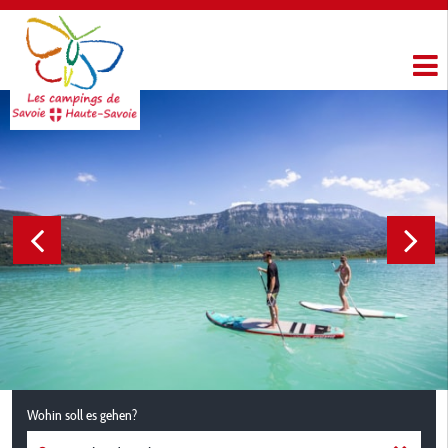
Wohin soll es gehen?