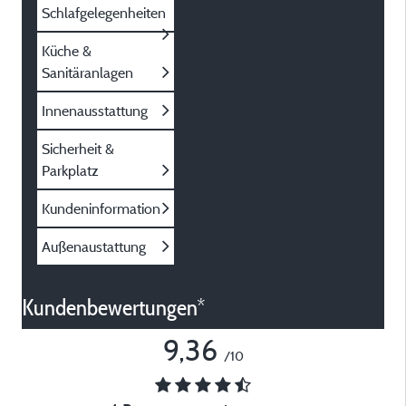
Schlafgelegenheiten
Küche &
Sanitäranlagen
Innenausstattung
Sicherheit &
Parkplatz
Kundeninformation
Außenaustattung
Kundenbewertungen*
9,36
/10