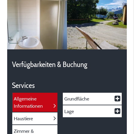
Verfügbarkeiten & Buchung
Services
Allgemeine
Grundfläche
Informationen
Lage
Haustiere
Zimmer &