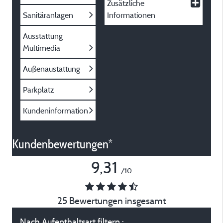
Zusätzliche
Sanitäranlagen
Informationen
Ausstattung
Multimedia
Außenaustattung
Parkplatz
Kundeninformation
Kundenbewertungen*
9,31
/10
25 Bewertungen insgesamt
Nach Aufenthaltsart filtern :