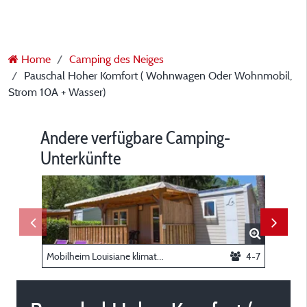
Home
Camping des Neiges
Pauschal Hoher Komfort ( Wohnwagen Oder Wohnmobil,
Strom 10A + Wasser)
Andere verfügbare Camping-
Unterkünfte
Mobilheim Louisiane klimatisiert
4-7