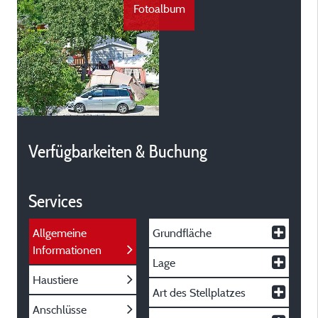
Fotoalbum
Verfügbarkeiten & Buchung
Services
Allgemeine
Grundfläche
Informationen
Lage
Haustiere
Art des Stellplatzes
Anschlüsse