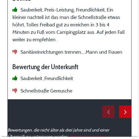
Sauberkeit, Preis-Leistung, Freundlichkeit, Ein
kleiner nachteil ist das man die Schnellstraße etwas
e
höhrt, Tolles Freibad gut zu erreichen in 3 bis 4
Minuten zu Fuß vom Campingplatz aus. Auf jeden Fall
weiter zu empfehlen .
Sanitäreinrichtungen trennen,....Mann und Frauen
Bewertung der Unterkunft
Sauberkeit ,Freundlichkeit
Schnellstraße Gereusche
Bewertungen, die nicht älter als drei Jahre sind und einer
Überprüfung unterzogen wurden.
Mehr Informationen