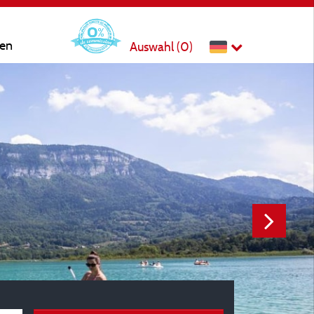
ten
Auswahl (
0
)