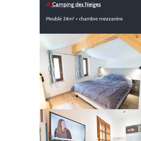
Camping des Neiges
Meublé 24m² + chambre mezzanine