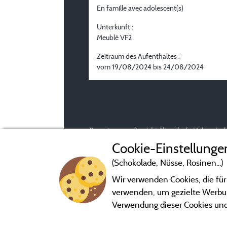
En famille avec adolescent(s)
Unterkunft :
Meublé VF2
Zeitraum des Aufenthaltes :
vom 19/08/2024 bis 24/08/2024
Bewertungen, die nicht älter als drei Jahre si
Cookie-Einstellunge
(Schokolade, Nüsse, Rosinen...)
Wir verwenden Cookies, die für
verwenden, um gezielte Werbung
Verwendung dieser Cookies und