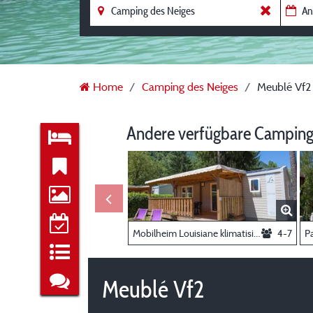
Home
Camping des Neiges
Meublé Vf2
Andere verfügbare Camping
Mobilheim Louisiane klimatisiert
4-7
Meublé Vf2