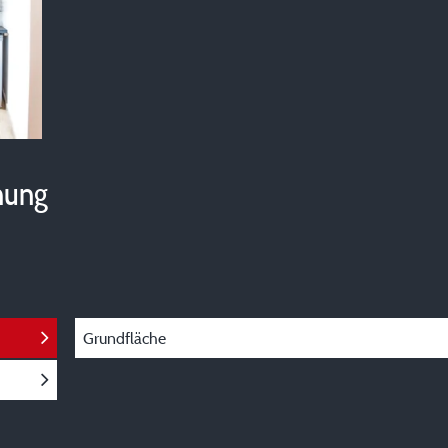
hung
Grundfläche