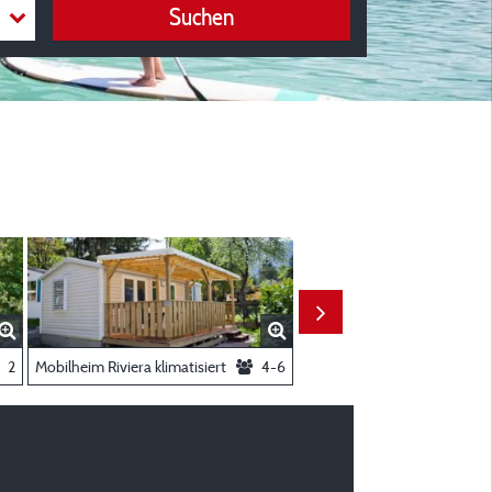
Suchen
2
Mobilheim Riviera klimatisiert
4-6
Mobilheim Lo