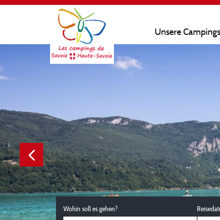
Unsere Camping
Wohin soll es gehen?
Reisedat