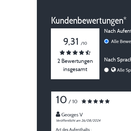
Kundenbewertungen*
Nach Aufenth
9,31
Alle Bew
/10
Nach Sprach
2 Bewertungen
insgesamt
Alle Sp
10
/ 10
Georges V
Veröffentlicht am 26/08/2024
Art des Aufenthalts :