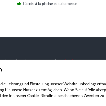
L'accès à la piscine et au barbecue
nd und einer Überprüfung unterzogen wurden.
Mehr Informationen
n
 die Leistung und Einstellung unserer Website unbedingt erfor
 für unsere Nutzer zu ermöglichen. Wenn Sie auf 'Alle akzept
 den in unserer Cookie-Richtlinie beschriebenen Zwecken zu.
Gesetzliche Bedingu