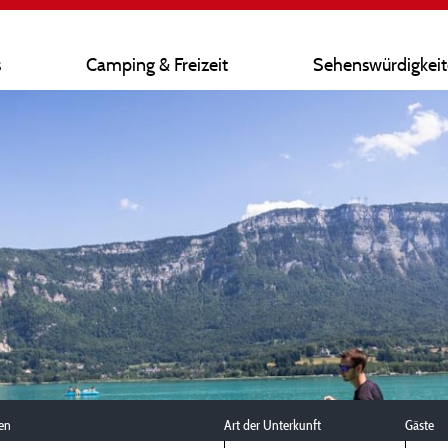
s
Camping & Freizeit
Sehenswürdigkei
en
Art der Unterkunft
Gäste