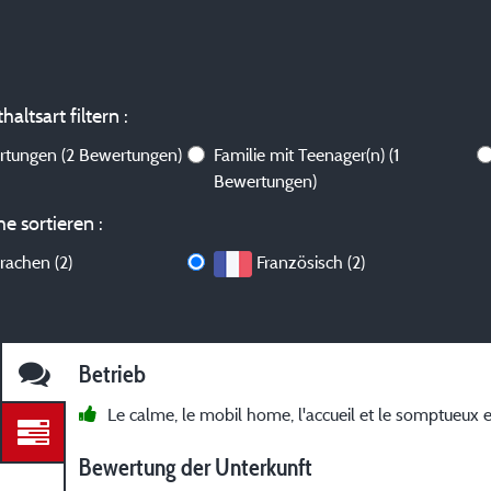
altsart filtern :
ertungen
(2 Bewertungen)
Familie mit Teenager(n)
(1
Bewertungen)
e sortieren :
rachen (2)
Französisch (2)
Betrieb
Le calme, le mobil home, l'accueil et le somptueux
Bewertung der Unterkunft