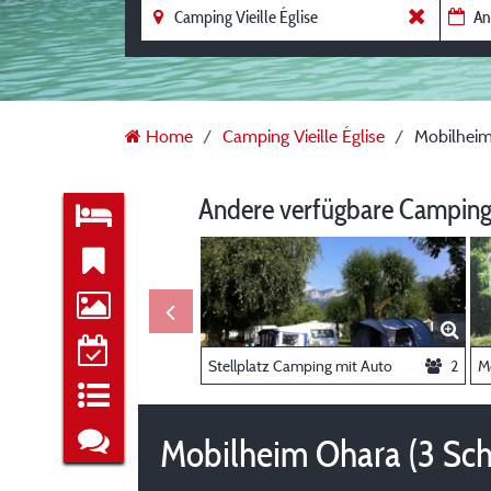
Home
Camping Vieille Église
Mobilheim
Andere verfügbare Camping
Stellplatz Camping mit Auto
2
Mobilheim Ohara (3 Sc