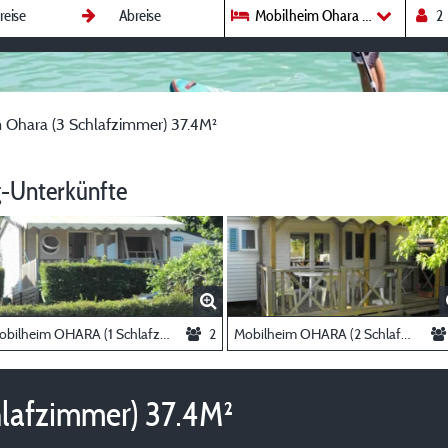
Mobilheim Ohara (3 Schlafzimm
 Ohara (3 Schlafzimmer) 37.4M²
-Unterkünfte
Mobilheim OHARA (1 Schlafzimmer) 21.5m²
2
Mobilheim OHARA (2 Schlafzimmer) 30m²
hlafzimmer) 37.4M²