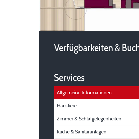
Verfügbarkeiten & Buc
Services
Allgemeine Informationen
Haustiere
Zimmer & Schlafgelegenheiten
Küche & Sanitäranlagen