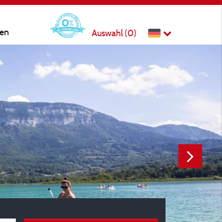
ten
Auswahl (
0
)