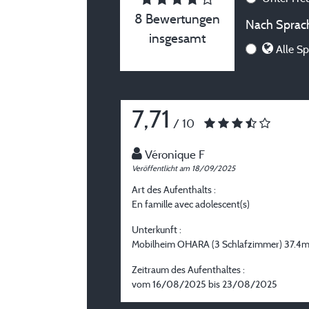
8 Bewertungen
Nach Sprach
insgesamt
Alle Sp
7,71
/ 10
Véronique F
Veröffentlicht am 18/09/2025
Art des Aufenthalts :
En famille avec adolescent(s)
Unterkunft :
Mobilheim OHARA (3 Schlafzimmer) 37.4m
Zeitraum des Aufenthaltes :
vom 16/08/2025 bis 23/08/2025