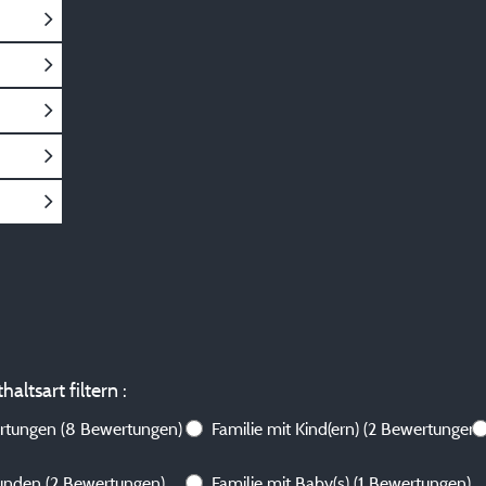
altsart filtern :
ertungen
(8 Bewertungen)
Familie mit Kind(ern)
(2 Bewertungen)
eunden
(2 Bewertungen)
Familie mit Baby(s)
(1 Bewertungen)