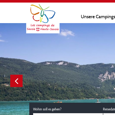
Unsere Camping
Wohin soll es gehen?
Reisedat