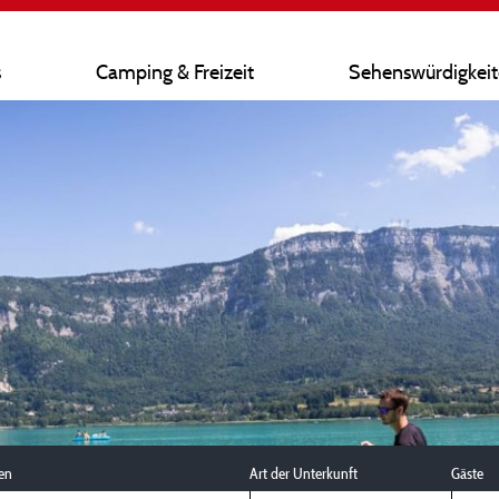
s
Camping & Freizeit
Sehenswürdigkei
en
Art der Unterkunft
Gäste