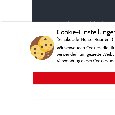
Bewertungen, die nicht älter als drei Jahre si
Cookie-Einstellunge
(Schokolade, Nüsse, Rosinen...)
Wir verwenden Cookies, die für
verwenden, um gezielte Werbung
Verwendung dieser Cookies und