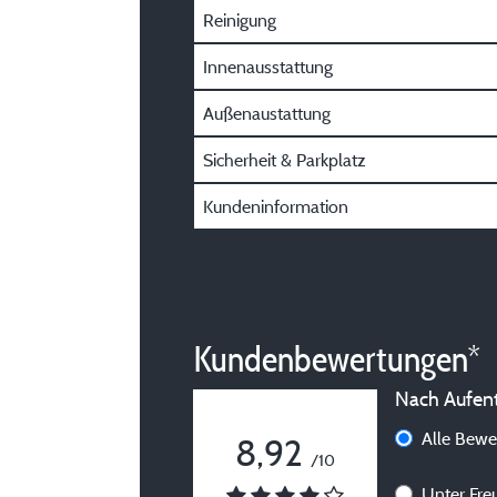
Reinigung
Innenausstattung
Außenaustattung
Sicherheit & Parkplatz
Kundeninformation
Kundenbewertungen*
Nach Aufenth
Alle Bew
8,92
/10
Unter Fr