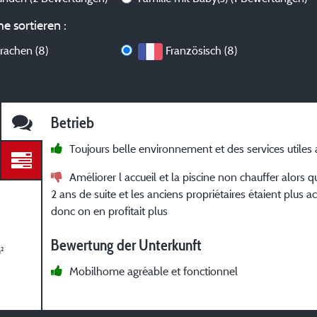
e sortieren :
rachen (8)
Französisch (8)
Betrieb
Toujours belle environnement et des services utiles 
Améliorer l accueil et la piscine non chauffer alors q
2 ans de suite et les anciens propriétaires étaient plus ac
donc on en profitait plus
Bewertung der Unterkunft
²
Mobilhome agréable et fonctionnel