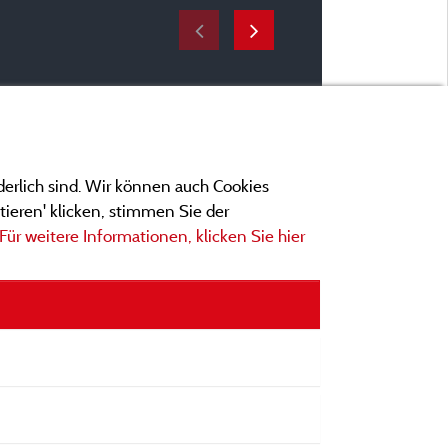
derlich sind. Wir können auch Cookies
ieren' klicken, stimmen Sie der
Für weitere Informationen, klicken Sie hier
ngen
ionen und Adressen