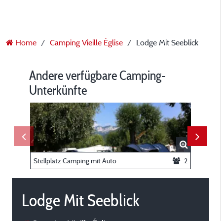
Home
Camping Vieille Église
Lodge Mit Seeblick
Andere verfügbare Camping-
Unterkünfte
Stellplatz Camping mit Auto
2
Lodge Mit Seeblick