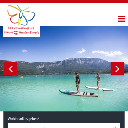
Wohin soll es gehen?