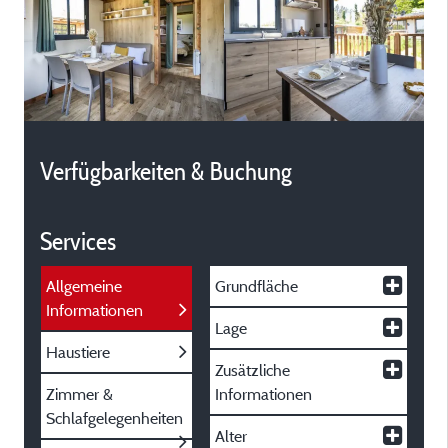
Verfügbarkeiten & Buchung
Services
Allgemeine
Grundfläche
Informationen
Lage
Haustiere
Zusätzliche
Zimmer &
Informationen
Schlafgelegenheiten
Alter