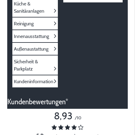
Küche &
Sanitäranlagen
Reinigung
Innenausstattung
Außenaustattung
Sicherheit &
Parkplatz
Kundeninformation
Kundenbewertungen*
8,93
/10