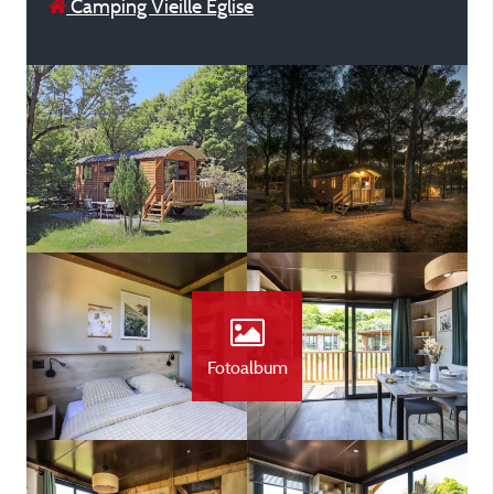
Camping Vieille Église
Fotoalbum