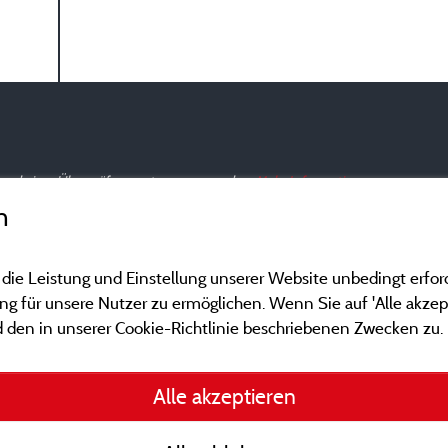
nd und einer Überprüfung unterzogen wurden.
Mehr Informationen
n
 die Leistung und Einstellung unserer Website unbedingt erfor
 für unsere Nutzer zu ermöglichen. Wenn Sie auf 'Alle akzept
 den in unserer Cookie-Richtlinie beschriebenen Zwecken zu.
Gesetzliche Bedingu
Alle akzeptieren
Herausgeberinformat