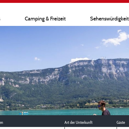
s
Camping & Freizeit
Sehenswürdigkei
en
Art der Unterkunft
Gäste