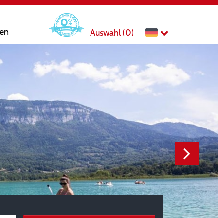
ten
Auswahl (
0
)