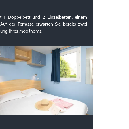
 1 Doppelbett und 2 Einzelbetten, einem
f der Terrasse erwarten Sie bereits zwei
ndung Ihres Mobilhoms.