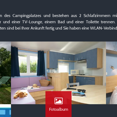
n des Campingplatzes und bestehen aus 2 Schlafzimmern mit
nd einer TV-Lounge, einem Bad und einer Toilette trennen. Au
Betten sind bei Ihrer Ankunft fertig und Sie haben eine WLAN-Verbi
Fotoalbum