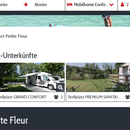
Mobilhome Confort Petite Fleur
t Petite Fleur
-Unterkünfte
tellplatz GRAND CONFORT
2
Stellplatz PREMIUM SANITAIRE PRIVÉ
te Fleur