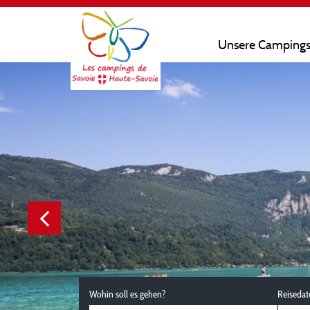
Unsere Camping
Wohin soll es gehen?
Reisedat