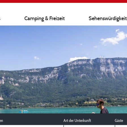
s
Camping & Freizeit
Sehenswürdigkei
en
Art der Unterkunft
Gäste