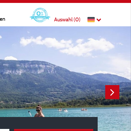
ten
Auswahl (
0
)