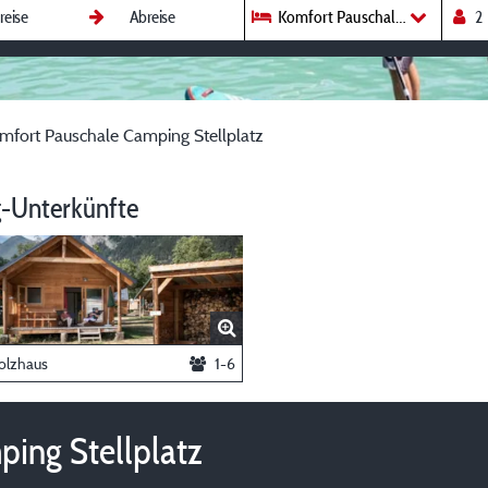
Komfort Pauschale Camping Ste
mfort Pauschale Camping Stellplatz
-Unterkünfte
olzhaus
1-6
ing Stellplatz