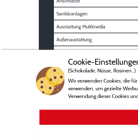
Anschlüsse
Sanitäranlagen
Ausstattung Multimedia
Außenaustattung
Parkplatz
Cookie-Einstellunge
(Schokolade, Nüsse, Rosinen...)
Wir verwenden Cookies, die für
verwenden, um gezielte Werbung
Verwendung dieser Cookies und