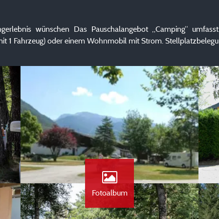
mpingerlebnis wünschen Das Pauschalangebot „Camping“ umfass
 1 Fahrzeug) oder einem Wohnmobil mit Strom. Stellplatzbelegun
Fotoalbum