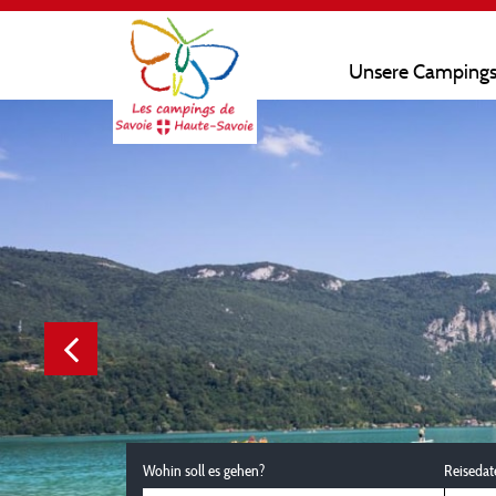
Unsere Camping
Wohin soll es gehen?
Reisedat