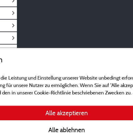
n
 die Leistung und Einstellung unserer Website unbedingt erfor
 für unsere Nutzer zu ermöglichen. Wenn Sie auf 'Alle akzept
 den in unserer Cookie-Richtlinie beschriebenen Zwecken zu.
Gesetzliche Bedingu
Alle akzeptieren
Herausgeberinformat
Alle ablehnen
Kontakt