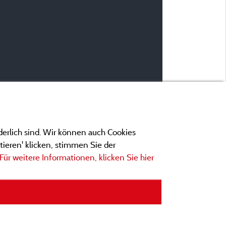
derlich sind. Wir können auch Cookies
ieren' klicken, stimmen Sie der
Für weitere Informationen, klicken Sie hier
ngen
ionen und Adressen