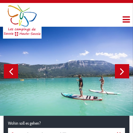
Wohin soll es gehen?