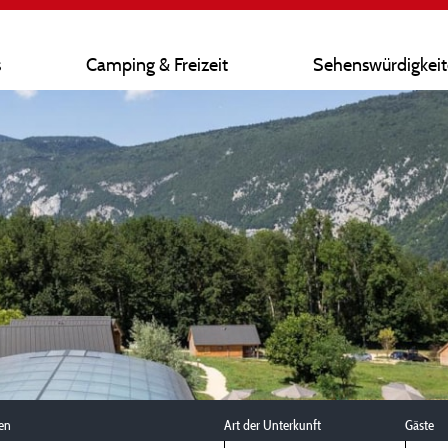
s
Camping & Freizeit
Sehenswürdigkei
en
Art der Unterkunft
Gäste