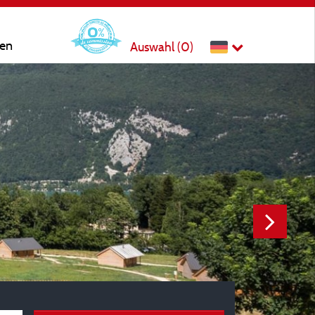
ten
Auswahl (
0
)