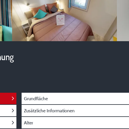
hung
Grundfläche
Zusätzliche Informationen
Alter