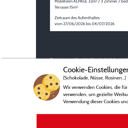
Mobilheim ALPAGE 32m² / 3 Zimmer / bed
Terrasse 15m²
Zeitraum des Aufenthaltes :
vom 27/06/2026 bis 04/07/2026
Bewertungen, die nicht älter als drei Jahre si
Cookie-Einstellunge
(Schokolade, Nüsse, Rosinen...)
Wir verwenden Cookies, die für
verwenden, um gezielte Werbung
Verwendung dieser Cookies und