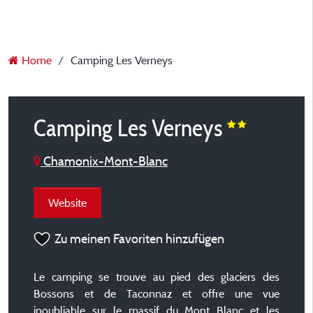
Home
Camping Les Verneys
Camping Les Verneys
Chamonix-Mont-Blanc
Website
Zu meinen Favoriten hinzufügen
Le camping se trouve au pied des glaciers des
Bossons et de Taconnaz et offre une vue
inoubliable sur le massif du Mont Blanc et les