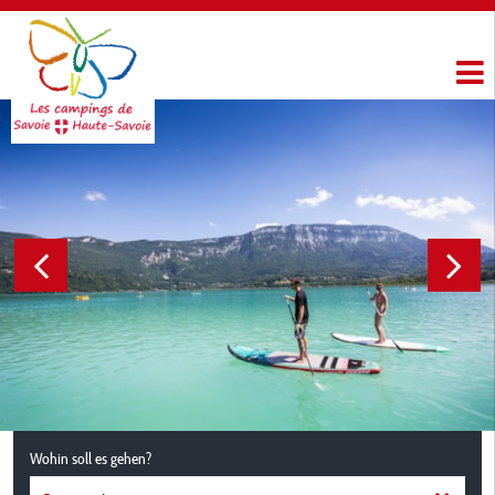
Wohin soll es gehen?