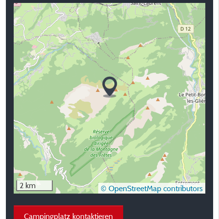
2 km
© OpenStreetMap contributors
Campingplatz kontaktieren