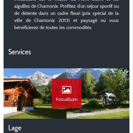
aiguilles de Chamonix. Profitez d’un séjour sportif ou
de détente dans un cadre fleuri (prix spécial de la
ville de Chamonix 2013) et paysagé où vous
bénéficierez de toutes les commodités.
Services
Fotoalbum
Lage