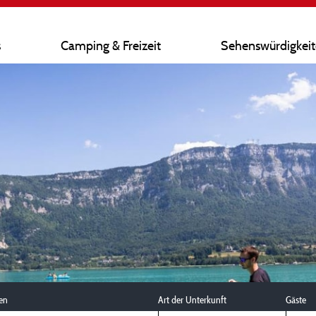
s
Camping & Freizeit
Sehenswürdigkei
en
Art der Unterkunft
Gäste