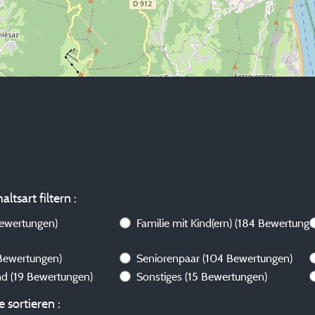
ltsart filtern :
ewertungen)
Familie mit Kind(ern)
(184 Bewertunge
Bewertungen)
Seniorenpaar
(104 Bewertungen)
end
(19 Bewertungen)
Sonstiges
(15 Bewertungen)
 sortieren :