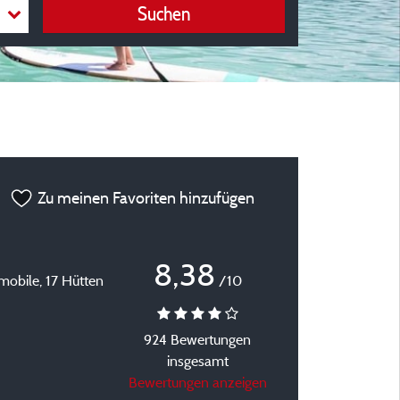
Suchen
Zu meinen Favoriten hinzufügen
8,38
mobile, 17 Hütten
/10
924 Bewertungen
insgesamt
Bewertungen anzeigen