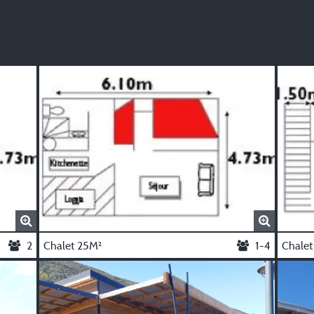
2
Chalet 25M²
1-4
Chalet