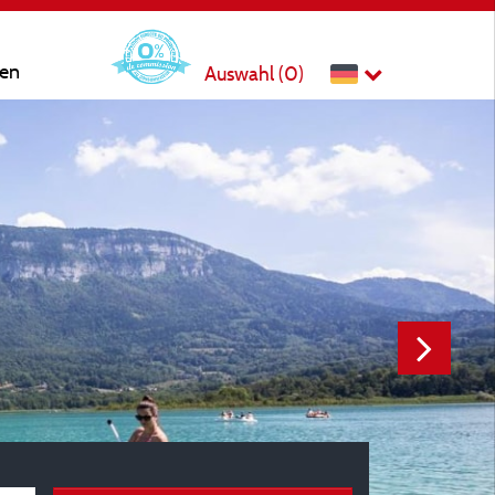
ten
Auswahl (
0
)