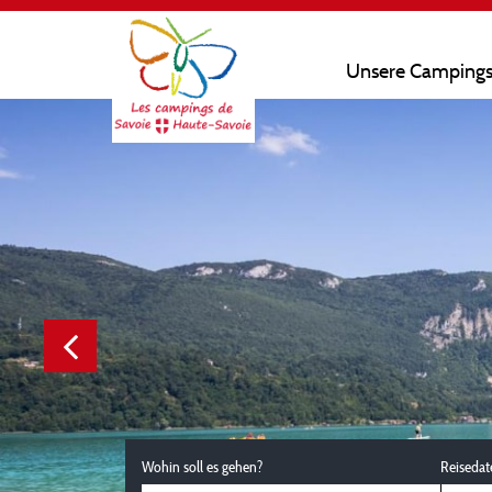
Unsere Camping
Wohin soll es gehen?
Reisedat