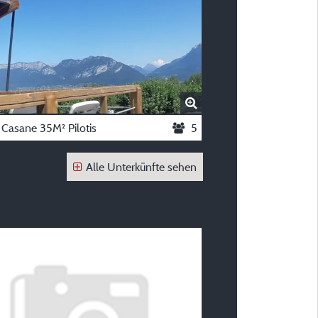
 Casane 35M² Pilotis
5
Alle Unterkünfte sehen