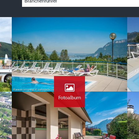
Branchenführer
Fotoalbum