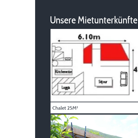
Unsere Mietunterkünfte
Chalet 25M²