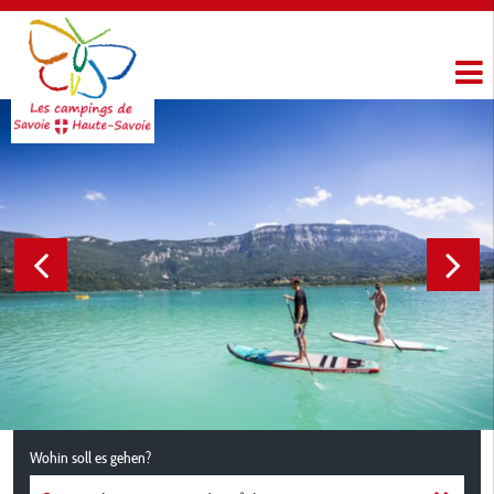
Wohin soll es gehen?