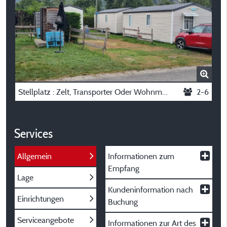
Stellplatz : Zelt, Transporter Oder Wohnmobil
2-6
Services
Allgemein
Informationen zum
Empfang
Lage
Kundeninformation nach
Einrichtungen
Buchung
Serviceangebote
Informationen zur Art des