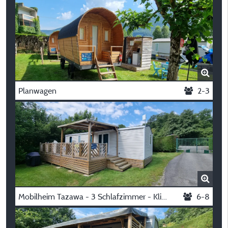
Planwagen
2-3
Mobilheim Tazawa - 3 Schlafzimmer - Klimaanlage
6-8