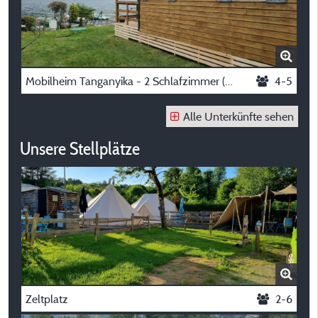
Mobilheim Tanganyika - 2 Schlafzimmer (Maximal 4 Erwachsene + 1 Kind Im Alter Von 6 Bis 13 Jahren)
4-5
Alle Unterkünfte sehen
Unsere Stellplätze
Zeltplatz
2-6