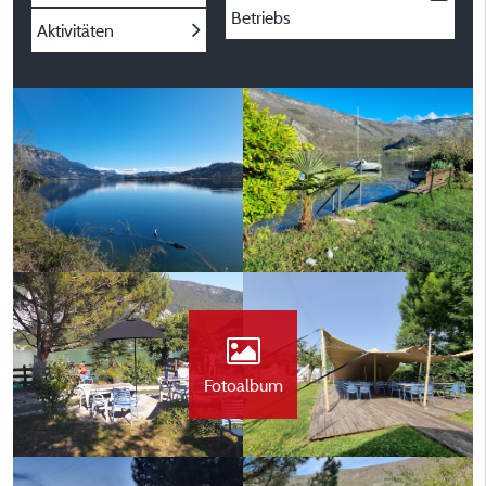
Betriebs
Aktivitäten
Fotoalbum