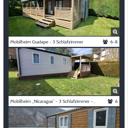
Mobilheim Guatape - 3 Schlafzimmer
6-8
Mobilheim „Nicaragua“ – 3 Schlafzimmer – Klimatisiert
6