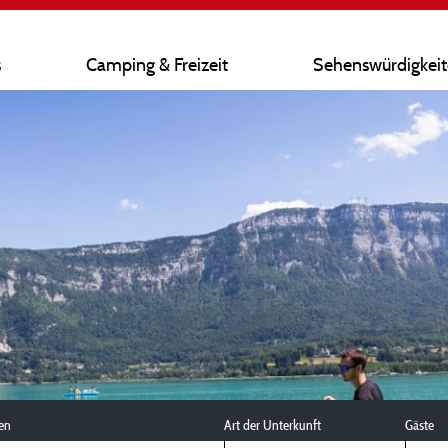
s
Camping & Freizeit
Sehenswürdigkei
en
Art der Unterkunft
Gäste