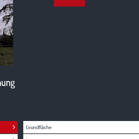
hung
Grundfläche