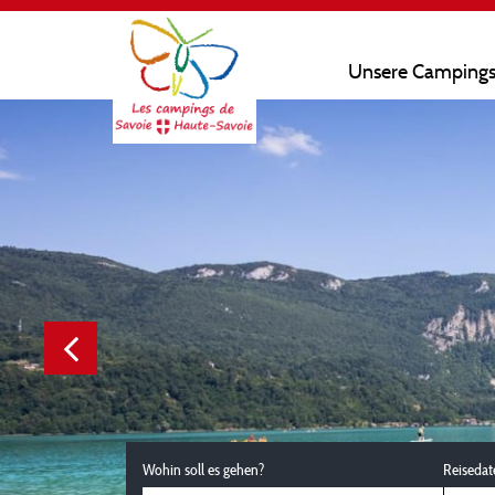
Unsere Camping
Wohin soll es gehen?
Reisedat