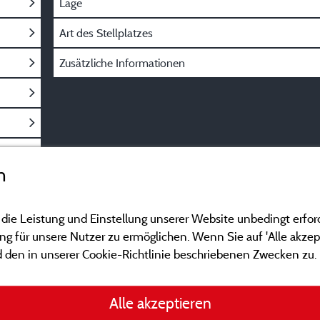
Lage
Art des Stellplatzes
Zusätzliche Informationen
n
 die Leistung und Einstellung unserer Website unbedingt erfor
 für unsere Nutzer zu ermöglichen. Wenn Sie auf 'Alle akzept
 den in unserer Cookie-Richtlinie beschriebenen Zwecken zu.
Gesetzliche Bedingu
Alle akzeptieren
Herausgeberinformat