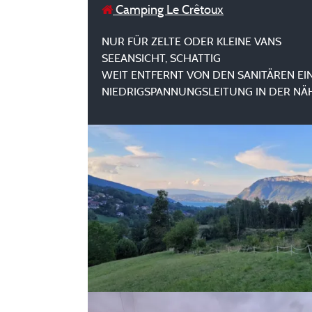
Camping Le Crêtoux
NUR FÜR ZELTE ODER KLEINE VANS
SEEANSICHT, SCHATTIG
WEIT ENTFERNT VON DEN SANITÄREN EI
NIEDRIGSPANNUNGSLEITUNG IN DER NÄ