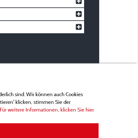
derlich sind. Wir können auch Cookies
ieren' klicken, stimmen Sie der
Für weitere Informationen, klicken Sie hier
ngen
ionen und Adressen