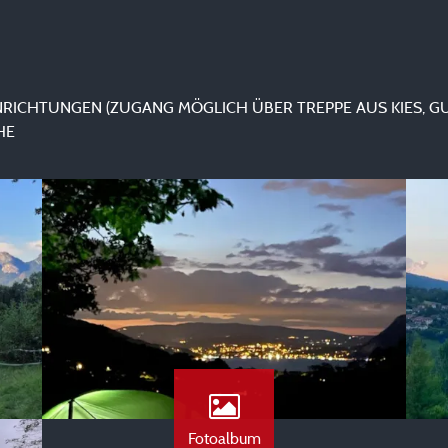
NRICHTUNGEN (ZUGANG MÖGLICH ÜBER TREPPE AUS KIES, G
HE
Fotoalbum