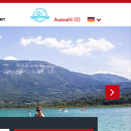
ten
Auswahl (
0
)