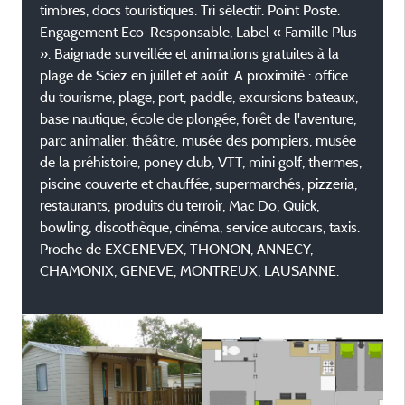
timbres, docs touristiques. Tri sélectif. Point Poste.
Engagement Eco-Responsable, Label « Famille Plus
». Baignade surveillée et animations gratuites à la
plage de Sciez en juillet et août. A proximité : office
du tourisme, plage, port, paddle, excursions bateaux,
base nautique, école de plongée, forêt de l'aventure,
parc animalier, théâtre, musée des pompiers, musée
de la préhistoire, poney club, VTT, mini golf, thermes,
piscine couverte et chauffée, supermarchés, pizzeria,
restaurants, produits du terroir, Mac Do, Quick,
bowling, discothèque, cinéma, service autocars, taxis.
Proche de EXCENEVEX, THONON, ANNECY,
CHAMONIX, GENEVE, MONTREUX, LAUSANNE.