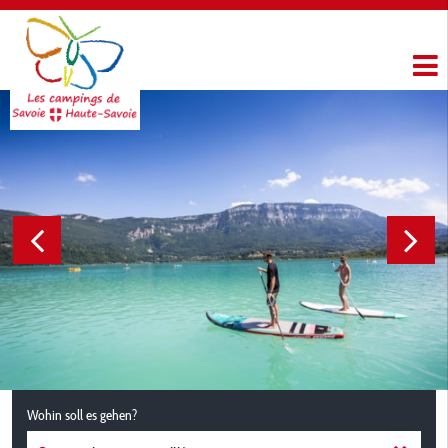
Wohin soll es gehen?