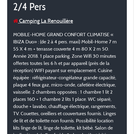
2/4 Pers
Camping La Renouillère
MOBILE-HOME GRAND CONFORT CLIMATISE «
IBIZA Duo» : (de 2 à 4 pers. maxi) Mobil-Home 7 m
55 X 4 m + terrasse couverte 4 m 80 X 2 m 50.
Année 2018. 1 place parking. Zone Wifi 30 minutes
offertes toutes les 6 h et par appareil (près de la
réception) WIFI payant sur emplacement. Cuisine
équipée : réfrigérateur-congélateur grande capacité,
plaque 4 feux gaz, micro-onde, cafetière électrique,
vaisselle. 2 chambres opposées : 1 chambre 1 lit 2
places 160 + 1 chambre 2 lits 1 place. WC séparé,
douche + lavabo, chauffage électrique, rangements,
TV. Couettes, oreillers et couvertures fournis. Linges
de lit et de toilette non fournis. Possibilité location
kits linge de lit, linge de toilette, kit bébé. Salon de