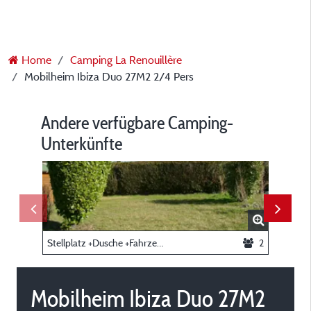
Home
Camping La Renouillère
Mobilheim Ibiza Duo 27M2 2/4 Pers
Andere verfügbare Camping-
Unterkünfte
Stellplatz +Dusche +Fahrzeug
2
Mobilheim Ibiza Duo 27M2