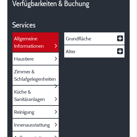
Verfügbarkeiten & Buchung
Services
Allgemeine
Grundfläche
Informationen
Alter
Haustiere
Zimmer &
Schlafgelegenheiten
Küche &
Sanitäranlagen
Reinigung
Innenausstattung