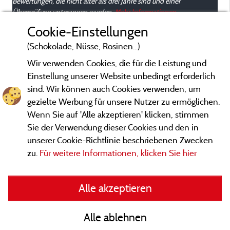
Bewertungen, die nicht älter als drei Jahre sind und einer
Überprüfung unterzogen wurden.
Mehr Informationen
Cookie-Einstellungen
(Schokolade, Nüsse, Rosinen...)
Wir verwenden Cookies, die für die Leistung und
Einstellung unserer Website unbedingt erforderlich
sind. Wir können auch Cookies verwenden, um
gezielte Werbung für unsere Nutzer zu ermöglichen.
Wenn Sie auf 'Alle akzeptieren' klicken, stimmen
Sie der Verwendung dieser Cookies und den in
unserer Cookie-Richtlinie beschriebenen Zwecken
zu.
Für weitere Informationen, klicken Sie hier
Gesetzliche Bedingungen
Alle akzeptieren
Herausgeberinformationen und Adressen
Alle ablehnen
Kontakt