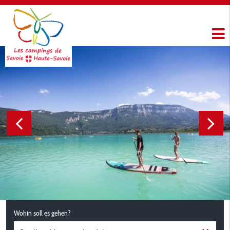
Wohin soll es gehen?