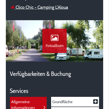
Clico Chic - Camping L'Aloua
Fotoalbum
Verfügbarkeiten & Buchung
Services
Allgemeine
Grundfläche
Informationen