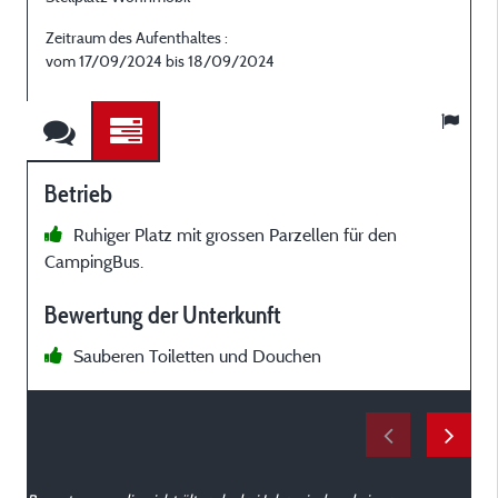
Zeitraum des Aufenthaltes :
Z
vom 17/09/2024 bis 18/09/2024
Betrieb
Ruhiger Platz mit grossen Parzellen für den
CampingBus.
P
Bewertung der Unterkunft
Sauberen Toiletten und Douchen