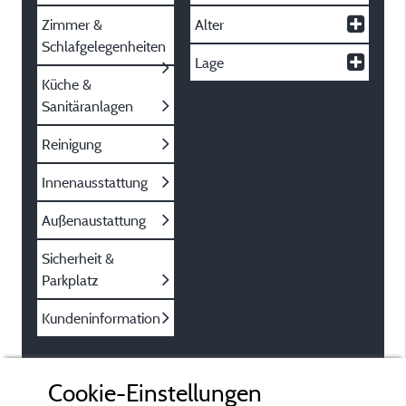
Zimmer &
Alter
Schlafgelegenheiten
Lage
Küche &
Sanitäranlagen
Reinigung
Innenausstattung
Außenaustattung
Sicherheit &
Parkplatz
Kundeninformation
Cookie-Einstellungen