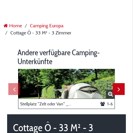
Home
Camping Europa
Cottage Ô - 33 M² - 3 Zimmer
Andere verfügbare Camping-
Unterkünfte
Stellplatz "Zelt oder Van" _ 6A
1-6
Cottage Ô - 33 M² - 3