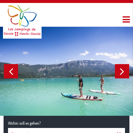
Wohin soll es gehen?