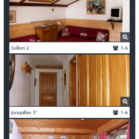
Grillon 2
1-6
Jonquilles 3*
1-6