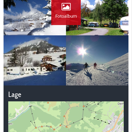
Fotoalbum
Lage