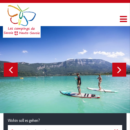
Wohin soll es gehen?