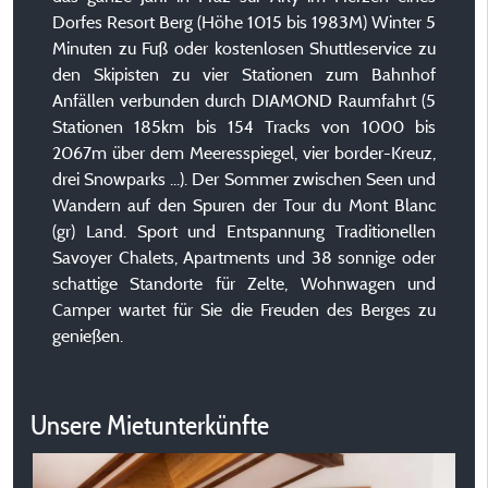
Dorfes Resort Berg (Höhe 1015 bis 1983M) Winter 5
Minuten zu Fuß oder kostenlosen Shuttleservice zu
den Skipisten zu vier Stationen zum Bahnhof
Anfällen verbunden durch DIAMOND Raumfahrt (5
Stationen 185km bis 154 Tracks von 1000 bis
2067m über dem Meeresspiegel, vier border-Kreuz,
drei Snowparks ...). Der Sommer zwischen Seen und
Wandern auf den Spuren der Tour du Mont Blanc
(gr) Land. Sport und Entspannung Traditionellen
Savoyer Chalets, Apartments und 38 sonnige oder
schattige Standorte für Zelte, Wohnwagen und
Camper wartet für Sie die Freuden des Berges zu
genießen.
Unsere Mietunterkünfte