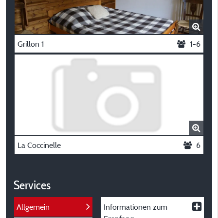
Grillon 1
1-6
La Coccinelle
6
Services
Allgemein
Informationen zum